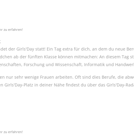
hr zu erfahren!
g
ndet der Girls'Day statt! Ein Tag extra für dich, an dem du neue 
Mädchen ab der fünften Klasse können mitmachen: An diesem Tag st
nschaften, Forschung und Wissenschaft, Informatik und Handwerk
nen nur sehr wenige Frauen arbeiten. Oft sind dies Berufe, die a
n Girls'Day-Platz in deiner Nähe findest du über das Girls'Day-Rad
hr zu erfahren!