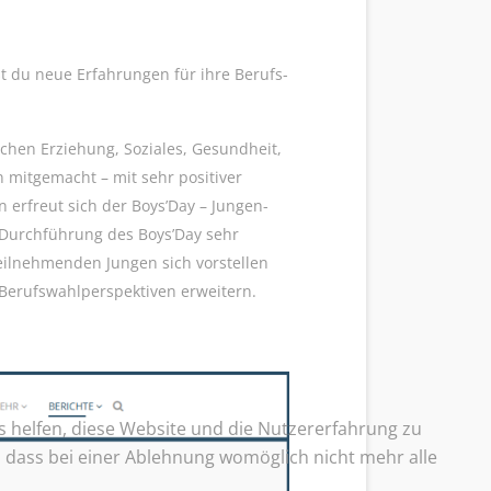
t du neue Erfahrungen für ihre Berufs-
chen Erziehung, Soziales, Gesundheit,
 mitgemacht – mit sehr positiver
 erfreut sich der Boys’Day – Jungen-
 Durchführung des Boys’Day sehr
teilnehmenden Jungen sich vorstellen
 Berufswahlperspektiven erweitern.
ns helfen, diese Website und die Nutzererfahrung zu
e, dass bei einer Ablehnung womöglich nicht mehr alle