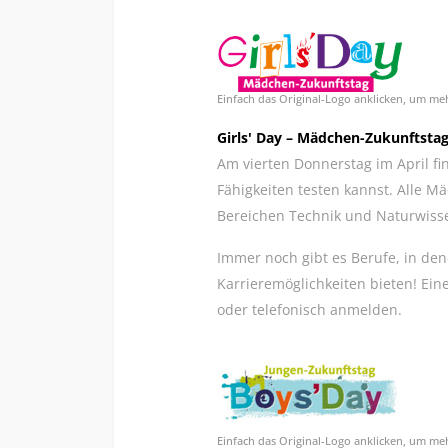
Einfach das Original-Logo anklicken, um me
Girls' Day – Mädchen-Zukunftsta
Am vierten Donnerstag im April fi
Fähigkeiten testen kannst. Alle 
Bereichen Technik und Naturwisse
Immer noch gibt es Berufe, in de
Karrieremöglichkeiten bieten! Eine
oder telefonisch anmelden.
Einfach das Original-Logo anklicken, um me