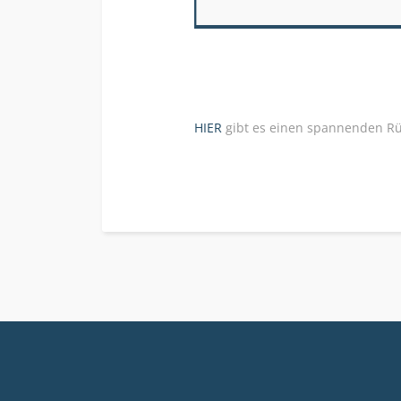
HIER
gibt es einen spannenden Rück