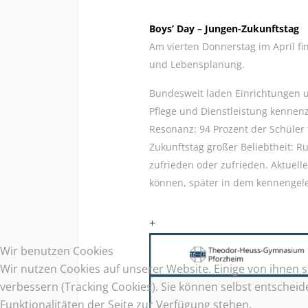
Boys’ Day – Jungen-Zukunftstag
Am vierten Donnerstag im April fi
und Lebensplanung.
Bundesweit laden Einrichtungen u
Pflege und Dienstleistung kennenz
Resonanz: 94 Prozent der Schüler 
Zukunftstag großer Beliebtheit: 
zufrieden oder zufrieden. Aktuell
können, später in dem kennengeler
+
Wir benutzen Cookies
Wir nutzen Cookies auf unserer Website. Einige von ihnen s
verbessern (Tracking Cookies). Sie können selbst entscheid
Funktionalitäten der Seite zur Verfügung stehen.