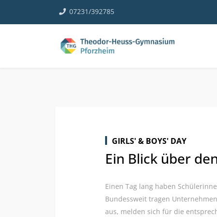
07231/392785
GIRLS' & BOYS' DAY
Ein Blick über de
Einen Tag lang haben Schülerinnen
Bundessweit tragen Unternehmen i
aus, melden sich für die entsprec