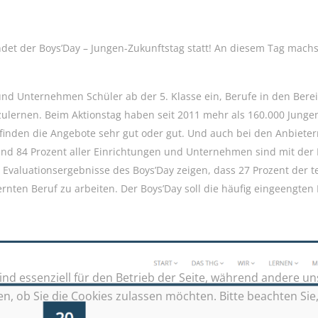
ndet der Boys’Day – Jungen-Zukunftstag statt! An diesem Tag machs
nd Unternehmen Schüler ab der 5. Klasse ein, Berufe in den Berei
ulernen. Beim Aktionstag haben seit 2011 mehr als 160.000 Jungen
finden die Angebote sehr gut oder gut. Und auch bei den Anbietern
Rund 84 Prozent aller Einrichtungen und Unternehmen sind mit der
e Evaluationsergebnisse des Boys’Day zeigen, dass 27 Prozent der 
nten Beruf zu arbeiten. Der Boys’Day soll die häufig eingeengten
ind essenziell für den Betrieb der Seite, während andere u
en, ob Sie die Cookies zulassen möchten. Bitte beachten Si