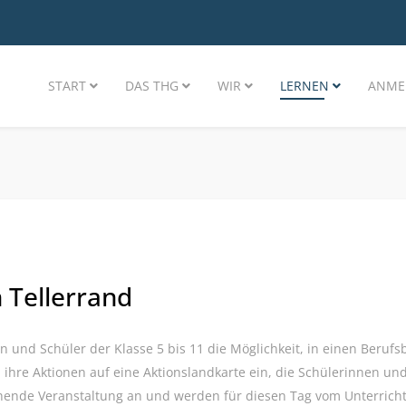
START
DAS THG
WIR
LERNEN
ANME
n Tellerrand
 und Schüler der Klasse 5 bis 11 die Möglichkeit, in einen Beruf
hre Aktionen auf eine Aktionslandkarte ein, die Schülerinnen un
hende Veranstaltung an und werden für diesen Tag vom Unterricht 