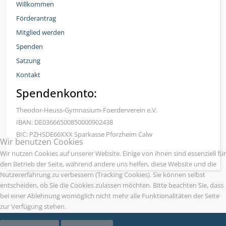
Willkommen
Förderantrag
Mitglied werden
Spenden
Satzung
Kontakt
Spendenkonto:
Theodor-Heuss-Gymnasium-Foerderverein e.V.
IBAN: DE03666500850000902438
BIC: PZHSDE66XXX Sparkasse Pforzheim Calw
Wir benutzen Cookies
Wir nutzen Cookies auf unserer Website. Einige von ihnen sind essenziell für
den Betrieb der Seite, während andere uns helfen, diese Website und die
Nutzererfahrung zu verbessern (Tracking Cookies). Sie können selbst
entscheiden, ob Sie die Cookies zulassen möchten. Bitte beachten Sie, dass
bei einer Ablehnung womöglich nicht mehr alle Funktionalitäten der Seite
zur Verfügung stehen.