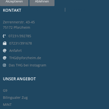
Akzeptieren
Ablehnen
Weitere Informationen
|
Impressum
KONTAKT
Zerrennerstr. 43-45
75172 Pforzheim
07231/392785
07231/391678
Anfahrt
THG@pforzheim.de
Das THG bei Instagram
UNSER ANGEBOT
G9
Bilingualer Zug
MINT