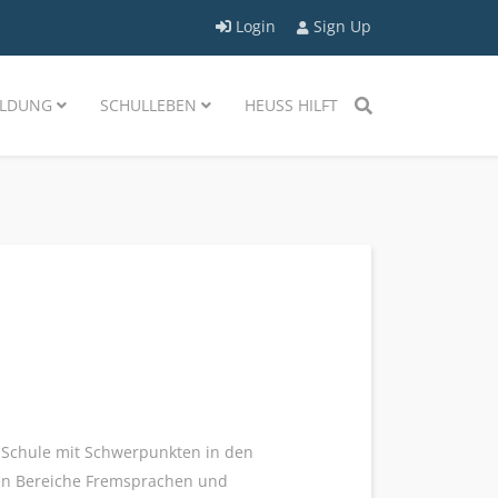
Login
Sign Up
LDUNG
SCHULLEBEN
HEUSS HILFT
e Schule mit Schwerpunkten in den
den Bereiche Fremsprachen und