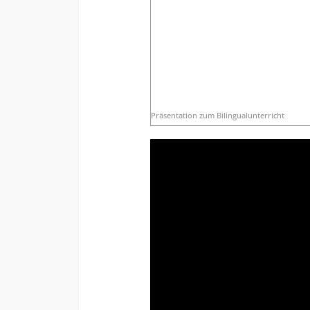
Präsentation zum Bilingualunterricht