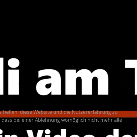
ns helfen, diese Website und die Nutzererfahrung zu
e, dass bei einer Ablehnung womöglich nicht mehr alle