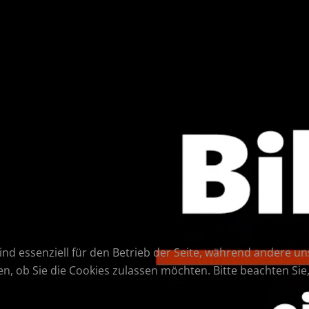
ind essenziell für den Betrieb der Seite, während andere u
en, ob Sie die Cookies zulassen möchten. Bitte beachten Si