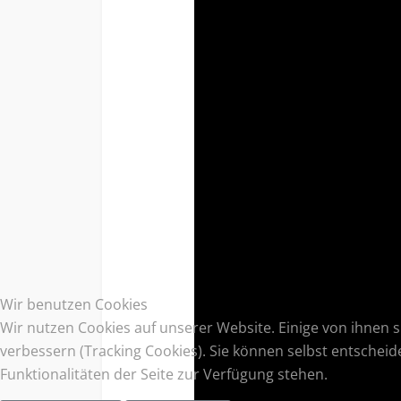
Wir benutzen Cookies
Wir nutzen Cookies auf unserer Website. Einige von ihnen s
verbessern (Tracking Cookies). Sie können selbst entscheid
Funktionalitäten der Seite zur Verfügung stehen.