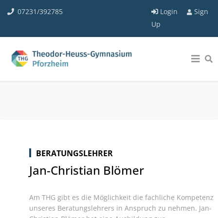
07231/392785
Login
Sign
Up
BERATUNGSLEHRER
Jan-Christian Blömer
Am THG gibt es die Möglichkeit die fachliche Kompetenz
unseres Beratungslehrers in Anspruch zu nehmen. Jan-