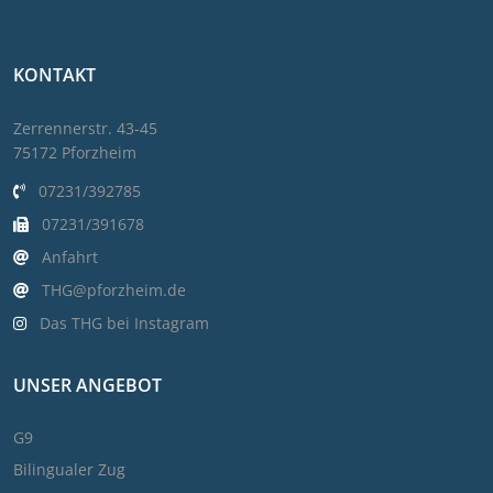
KONTAKT
Zerrennerstr. 43-45
75172 Pforzheim
07231/392785
07231/391678
Anfahrt
THG@pforzheim.de
Das THG bei Instagram
UNSER ANGEBOT
G9
Bilingualer Zug