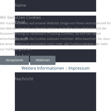
Wir benutzen Cookies
Wir nutzen Cookies auf unserer Website. Einige von ihnen sind essenziell für
den Betrieb der Seite, während andere uns helfen, diese Website und die
Nutzererfahrung zu verbessern (Tracking Cookies). Sie können selbst
entscheiden, ob Sie die Cookies zulassen möchten. Bitte beachten Sie, dass
bei einer Ablehnung womöglich nicht mehr alle Funktionalitäten der Seite
zur Verfügung stehen.
Akzeptieren
Ablehnen
Weitere Informationen
|
Impressum