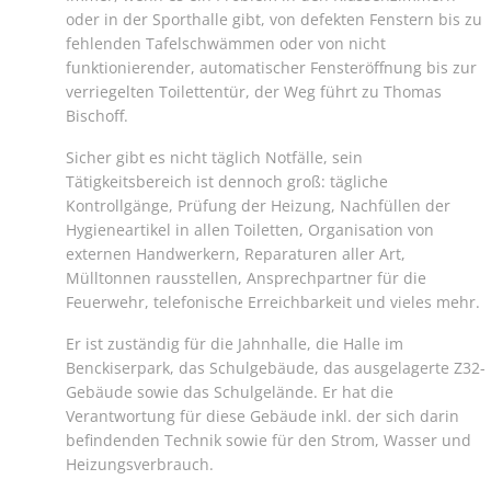
oder in der Sporthalle gibt, von defekten Fenstern bis zu
fehlenden Tafelschwämmen oder von nicht
funktionierender, automatischer Fensteröffnung bis zur
verriegelten Toilettentür, der Weg führt zu Thomas
Bischoff.
Sicher gibt es nicht täglich Notfälle, sein
Tätigkeitsbereich ist dennoch groß: tägliche
Kontrollgänge, Prüfung der Heizung, Nachfüllen der
Hygieneartikel in allen Toiletten, Organisation von
externen Handwerkern, Reparaturen aller Art,
Mülltonnen rausstellen, Ansprechpartner für die
Feuerwehr, telefonische Erreichbarkeit und vieles mehr.
Er ist zuständig für die Jahnhalle, die Halle im
Benckiserpark, das Schulgebäude, das ausgelagerte Z32-
Gebäude sowie das Schulgelände. Er hat die
Verantwortung für diese Gebäude inkl. der sich darin
befindenden Technik sowie für den Strom, Wasser und
Heizungsverbrauch.