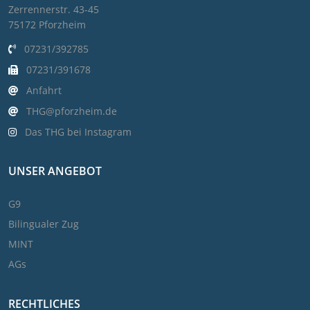
Zerrennerstr. 43-45
75172 Pforzheim
07231/392785
07231/391678
Anfahrt
THG@pforzheim.de
Das THG bei Instagram
UNSER ANGEBOT
G9
Bilingualer Zug
MINT
AGs
RECHTLICHES