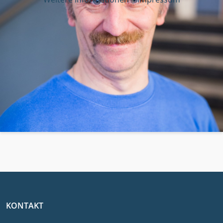
KONTAKT