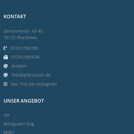
KONTAKT
Zerrennerstr. 43-45
75172 Pforzheim
07231/392785
07231/391678
Anfahrt
THG@pforzheim.de
Das THG bei Instagram
UNSER ANGEBOT
G9
Bilingualer Zug
MINT