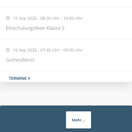
15 Sep 2026
,
08:30 Uhr
-
10:00 Uhr
Einschulungsfeier Klasse 5
16 Sep 2026
,
07:45 Uhr
-
09:00 Uhr
Gottesdienst
TERMINE
Informationen zur Anmeldung
ANMELDETAGE AM
Mehr...
THG: 9. - 12. MÄRZ