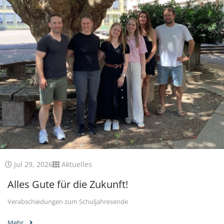
Jul 29, 2026
Aktuelles
Alles Gute für die Zukunft!
Verabschiedungen zum Schuljahresende
Mehr...