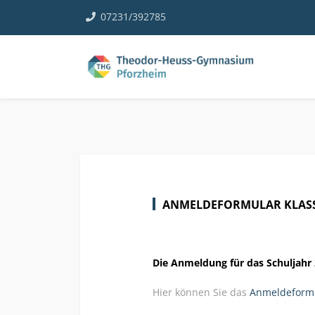
07231/392785
ANMELDEFORMULAR KLASS
Die Anmeldung für das Schuljahr 
Hier können Sie das
Anmeldeformul