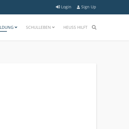
Login
Sign Up
LDUNG
SCHULLEBEN
HEUSS HILFT