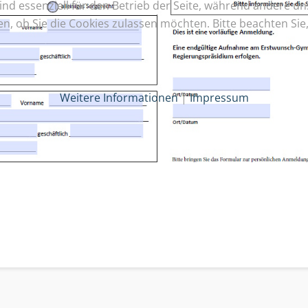
ind essenziell für den Betrieb der Seite, während andere u
en, ob Sie die Cookies zulassen möchten. Bitte beachten Si
Weitere Informationen
|
Impressum