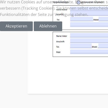
Wir nutzen Cookies auf unserer Website. Einige von ihnen s
verbessern (Tracking Cookies). Sie können selbst entscheid
Funktionalitäten der Seite zur Verfügung stehen.
Akzeptieren
Ablehnen