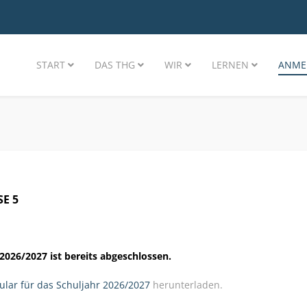
START
DAS THG
WIR
LERNEN
ANME
E 5
2026/2027 ist bereits abgeschlossen.
ar für das Schuljahr 2026/2027
herunterladen.