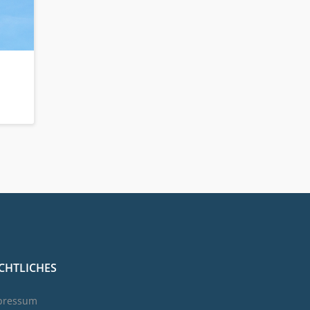
CHTLICHES
pressum