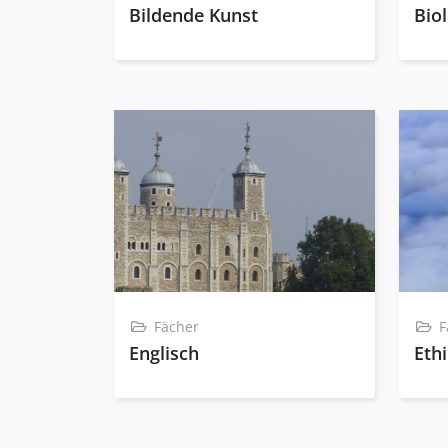
Bildende Kunst
Bio
Fächer
F
Englisch
Eth