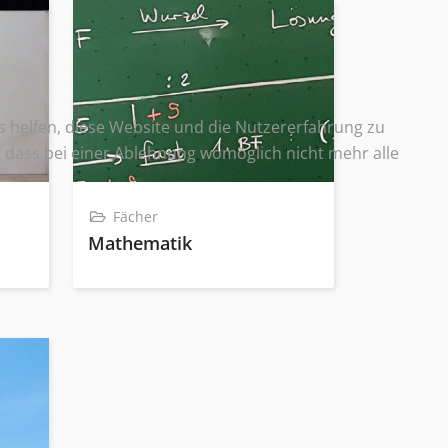
ns helfen, diese Website und die Nutzererfahrung zu
e, dass bei einer Ablehnung womöglich nicht mehr alle
Fächer
Mathematik