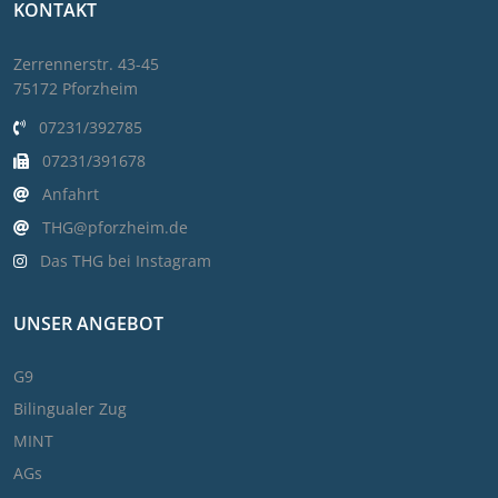
KONTAKT
Zerrennerstr. 43-45
75172 Pforzheim
07231/392785
07231/391678
Anfahrt
THG@pforzheim.de
Das THG bei Instagram
UNSER ANGEBOT
G9
Bilingualer Zug
MINT
AGs