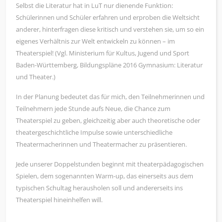
Selbst die Literatur hat in LuT nur dienende Funktion:
Schülerinnen und Schüler erfahren und erproben die Weltsicht
anderer, hinterfragen diese kritisch und verstehen sie, um so ein
eigenes Verhältnis zur Welt entwickeln zu können – im
Theaterspiel! (Vgl. Ministerium für Kultus, Jugend und Sport
Baden-Württemberg, Bildungspläne 2016 Gymnasium: Literatur
und Theater.)
In der Planung bedeutet das für mich, den Teilnehmerinnen und
Teilnehmern jede Stunde aufs Neue, die Chance zum
Theaterspiel zu geben, gleichzeitig aber auch theoretische oder
theatergeschichtliche Impulse sowie unterschiedliche
Theatermacherinnen und Theatermacher zu präsentieren.
Jede unserer Doppelstunden beginnt mit theaterpädagogischen
Spielen, dem sogenannten Warm-up, das einerseits aus dem
typischen Schultag herausholen soll und andererseits ins
Theaterspiel hineinhelfen will.