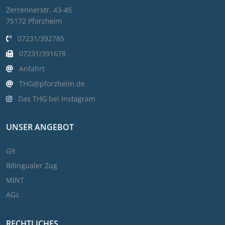
Zerrennerstr. 43-45
75172 Pforzheim
07231/392785
07231/391678
Anfahrt
THG@pforzheim.de
Das THG bei Instagram
UNSER ANGEBOT
G9
Bilingualer Zug
MINT
AGs
RECHTLICHES