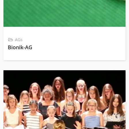
AGs
Bionik-AG