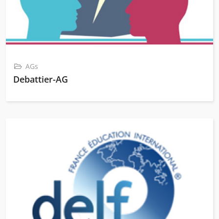
AGs
Debattier-AG