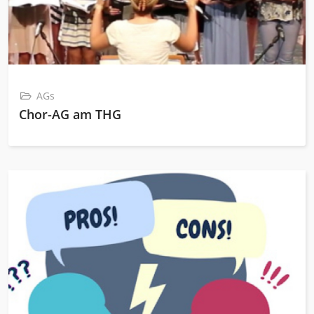
AGs
Chor-AG am THG