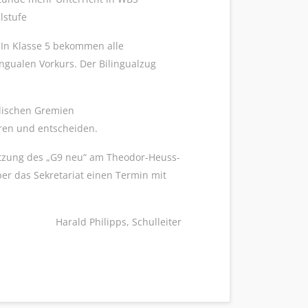
lstufe
 In Klasse 5 bekommen alle
ingualen Vorkurs. Der Bilingualzug
ulischen Gremien
ren und entscheiden.
etzung des „G9 neu“ am Theodor-Heuss-
ber das Sekretariat einen Termin mit
Harald Philipps, Schulleiter