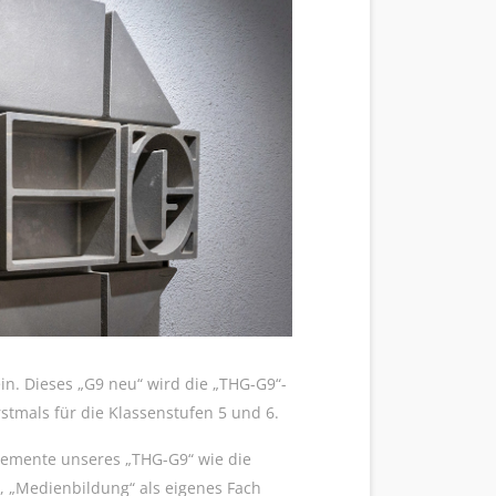
in. Dieses „G9 neu“ wird die „THG-G9“-
stmals für die Klassenstufen 5 und 6.
Elemente unseres „THG-G9“ wie die
, „Medienbildung“ als eigenes Fach