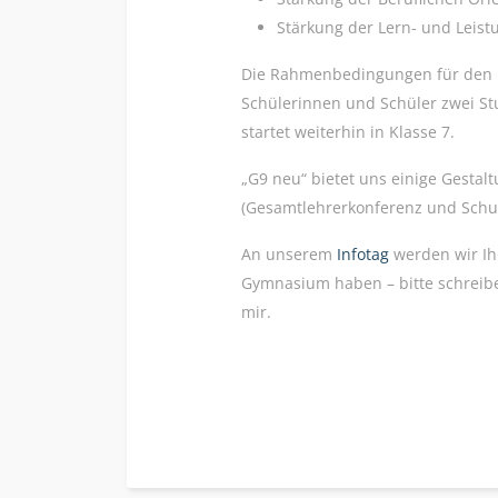
Stärkung der Lern- und Leist
Die Rahmenbedingungen für den
Schülerinnen und Schüler zwei Stu
startet weiterhin in Klasse 7.
„G9 neu“ bietet uns einige Gesta
(Gesamtlehrerkonferenz und Schu
An unserem
Infotag
werden wir Ih
Gymnasium haben – bitte schreibe
mir.