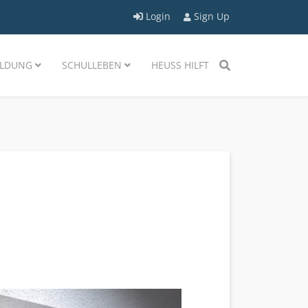
Login
Sign Up
LDUNG
SCHULLEBEN
HEUSS HILFT