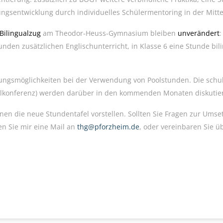
ungsentwicklung durch individuelles Schülermentoring in der Mitte
Bilingualzug
am Theodor-Heuss-Gymnasium bleiben
unverändert
:
nden zusätzlichen Englischunterricht, in Klasse 6 eine Stunde bil
ltungsmöglichkeiten bei der Verwendung von Poolstunden. Die sch
lkonferenz) werden darüber in den kommenden Monaten diskutie
nen die neue Stundentafel vorstellen. Sollten Sie Fragen zur Ums
n Sie mir eine Mail an
thg@pforzheim.de
, oder vereinbaren Sie ü