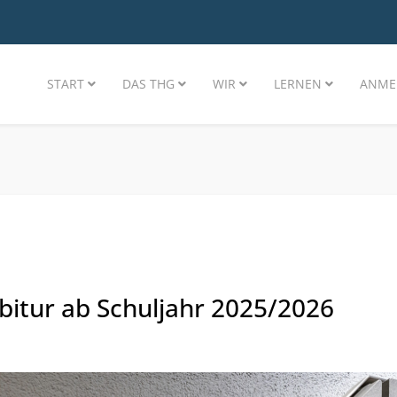
START
DAS THG
WIR
LERNEN
ANME
bitur ab Schuljahr 2025/2026