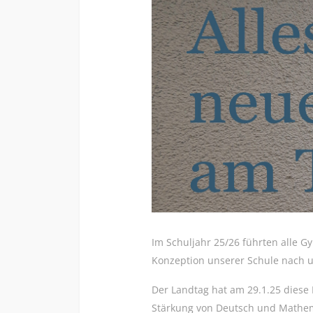
Im Schuljahr 25/26 führten alle
Konzeption unserer Schule nach un
Der Landtag hat am 29.1.25 diese
Stärkung von Deutsch und Mathema