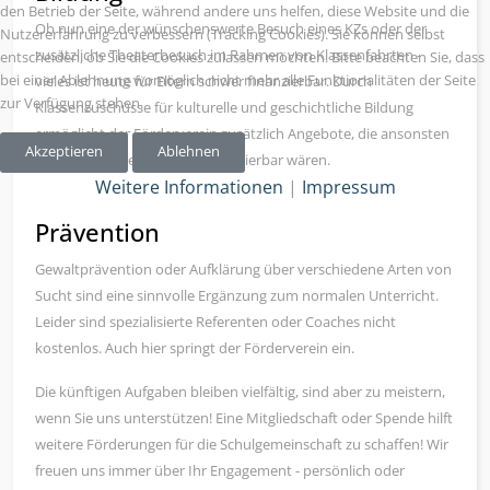
den Betrieb der Seite, während andere uns helfen, diese Website und die
Ob nun eine der wünschenswerte Besuch eines KZs oder der
Nutzererfahrung zu verbessern (Tracking Cookies). Sie können selbst
zusätzliche Theaterbesuch im Rahmen von Klassenfahrten -
entscheiden, ob Sie die Cookies zulassen möchten. Bitte beachten Sie, dass
bei einer Ablehnung womöglich nicht mehr alle Funktionalitäten der Seite
vieles ist heute für Eltern schwer finanzierbar. Durch
zur Verfügung stehen.
Klassenzuschüsse für kulturelle und geschichtliche Bildung
ermöglicht der Förderverein zusätzlich Angebote, die ansonsten
Akzeptieren
Ablehnen
nur schwer oder gar nicht finanzierbar wären.
Weitere Informationen
|
Impressum
Prävention
Gewaltprävention oder Aufklärung über verschiedene Arten von
Sucht sind eine sinnvolle Ergänzung zum normalen Unterricht.
Leider sind spezialisierte Referenten oder Coaches nicht
kostenlos. Auch hier springt der Förderverein ein.
Die künftigen Aufgaben bleiben vielfältig, sind aber zu meistern,
wenn Sie uns unterstützen! Eine Mitgliedschaft oder Spende hilft
weitere Förderungen für die Schulgemeinschaft zu schaffen! Wir
freuen uns immer über Ihr Engagement - persönlich oder