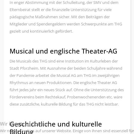
In enger Abstimmung mit der Schulleitung, der SMV und dem
Elternbeirat stellt er die finanzielle Unterstützung für viele
pädagogische Maßnahmen sicher. Mit den Beiträgen der
Mitglieder und Spendengeldern werden Schwerpunkte am THG
gezielt und kontinuierlich gefördert.
Musical und englische Theater-AG
Die Musicals des THG sind eine Institution im Kulturleben der
Stadt Pforzheim. Mit Ausnahme der beiden Schuljahre während
der Pandemie arbeitet die Musical AG am THG im zweijährigen
Rhythmus an neuen Produktionen. Die englische Theater AG
führt jedes Jahr ein neues Stück auf. Ohne die Unterstützung des
Fördervereins beim Rechtekauf, Probenwochenenden etc. wäre
diese zusätzliche, kulturelle Bildung für das THG nicht leistbar.
Geschichtliche und kulturelle
Wir benutzen Cookies
Bildung
Wir nutzen Cookies auf unserer Website. Einige von ihnen sind essenziell für