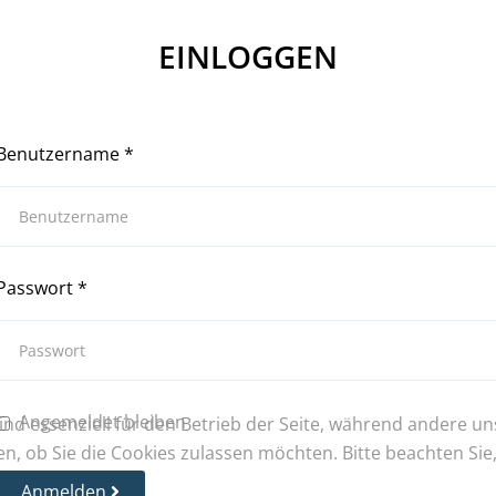
EINLOGGEN
Benutzername
*
Passwort
*
Angemeldet bleiben
ind essenziell für den Betrieb der Seite, während andere u
en, ob Sie die Cookies zulassen möchten. Bitte beachten Si
Anmelden