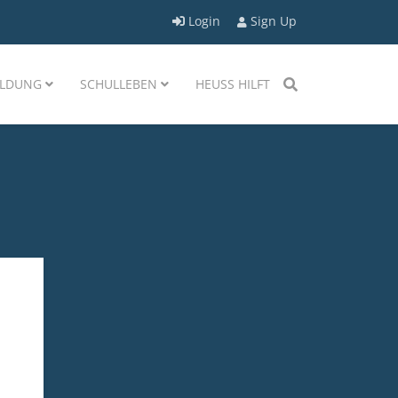
Login
Sign Up
LDUNG
SCHULLEBEN
HEUSS HILFT