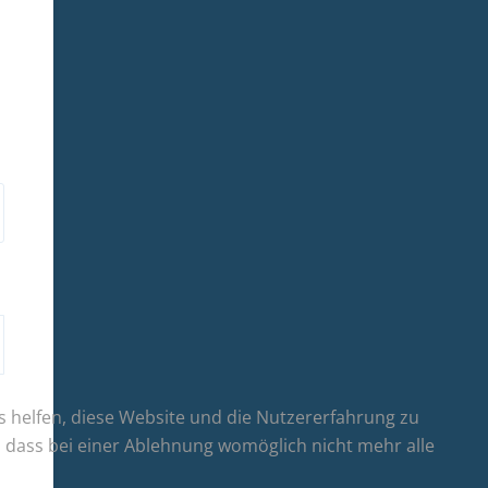
ns helfen, diese Website und die Nutzererfahrung zu
e, dass bei einer Ablehnung womöglich nicht mehr alle