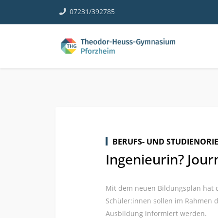
07231/392785
BERUFS- UND STUDIENORI
Ingenieurin? Jour
Mit dem neuen Bildungsplan hat d
Schüler:innen sollen im Rahmen d
Ausbildung informiert werden.