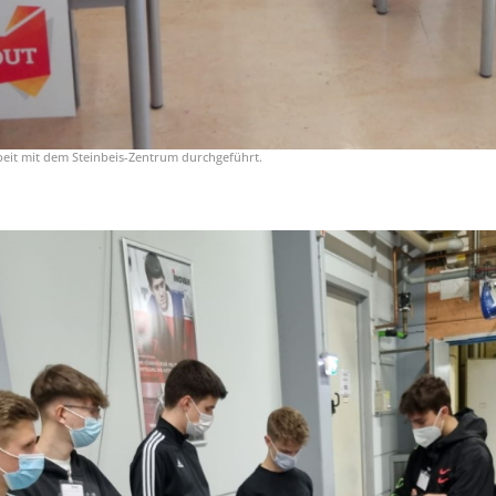
it mit dem Steinbeis-Zentrum durchgeführt.