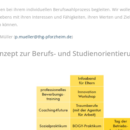
n bei ihrem individuellen Berufswahlprozess begleiten. Wir wollen
ebens mit ihren Interessen und Fähigkeiten, ihren Werten und Zi
n können.
Müller (
p.mueller@thg-pforzheim.de
)
nzept zur Berufs- und Studienorientier