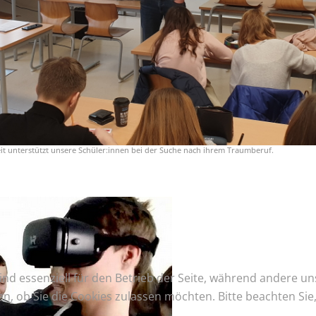
it unterstützt unsere Schüler:innen bei der Suche nach ihrem Traumberuf.
ind essenziell für den Betrieb der Seite, während andere u
en, ob Sie die Cookies zulassen möchten. Bitte beachten Si