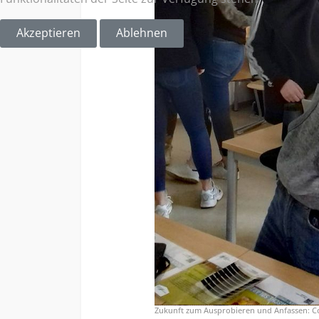
Akzeptieren
Ablehnen
Zukunft zum Ausprobieren und Anfassen: C