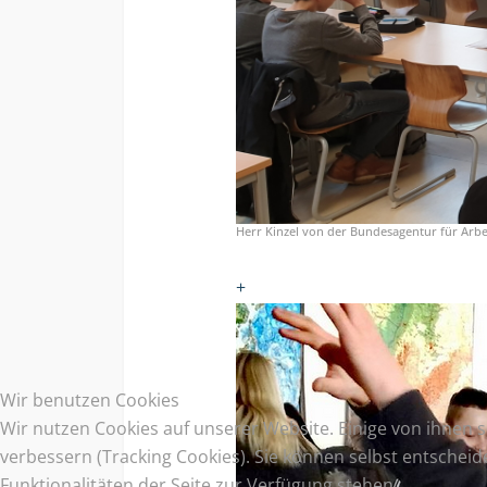
Herr Kinzel von der Bundesagentur für Arbe
+
Wir benutzen Cookies
Wir nutzen Cookies auf unserer Website. Einige von ihnen s
verbessern (Tracking Cookies). Sie können selbst entscheid
Funktionalitäten der Seite zur Verfügung stehen.