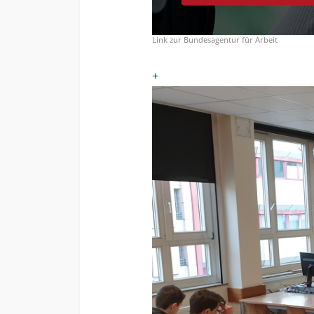
Link zur Bundesagentur für Arbeit
+