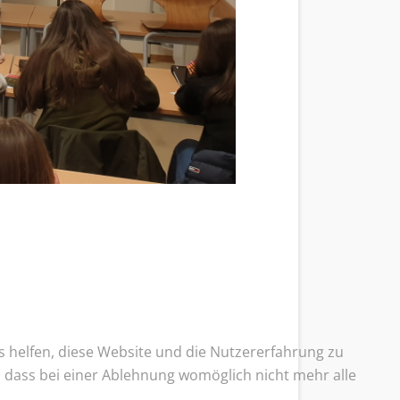
ns helfen, diese Website und die Nutzererfahrung zu
e, dass bei einer Ablehnung womöglich nicht mehr alle