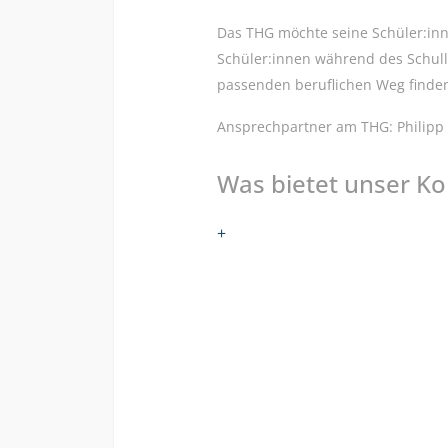
Das THG möchte seine Schüler:inne
Schüler:innen während des Schull
passenden beruflichen Weg finde
Ansprechpartner am THG: Philipp 
Was bietet unser Ko
+