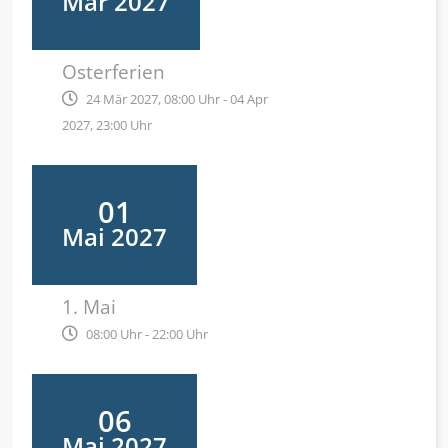
Mär 2027
Osterferien
24 Mär 2027, 08:00 Uhr - 04 Apr
2027, 23:00 Uhr
01
Mai 2027
1. Mai
08:00 Uhr - 22:00 Uhr
06
Mai 2027