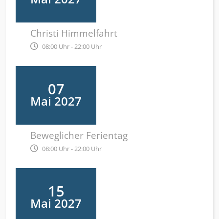
Christi Himmelfahrt
08:00 Uhr - 22:00 Uhr
07
Mai 2027
Beweglicher Ferientag
08:00 Uhr - 22:00 Uhr
15
Mai 2027