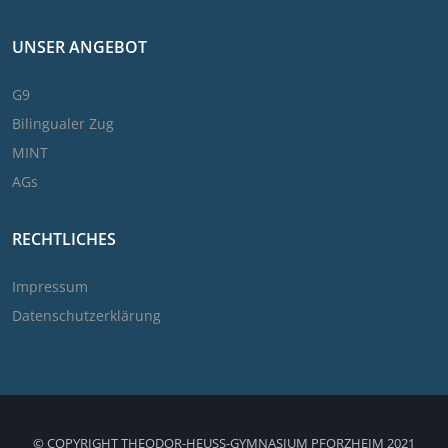
UNSER ANGEBOT
G9
Bilingualer Zug
MINT
AGs
RECHTLICHES
Impressum
Datenschutzerklärung
© COPYRIGHT THEODOR-HEUSS-GYMNASIUM PFORZHEIM 2021