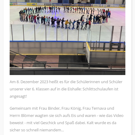
Am 8. Dezember 2023 heißt es für die Schülerinnen und Schüler
unserer vier 6. Klassen auf in die Eishalle: Schlittschulaufen ist
angesagt!
Gemeinsam mit Frau Binder, Frau König, Frau Ternava und
Herrn Blömer wagten sie sich aufs Eis und waren - wie das Video
beweist - mit viel Geschick und Spaß dabei. Kalt wurde es da
sicher so schnell niemandem...