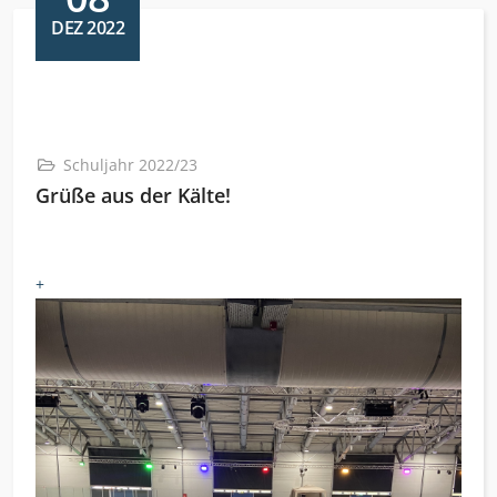
DEZ 2022
Schuljahr 2022/23
Grüße aus der Kälte!
+