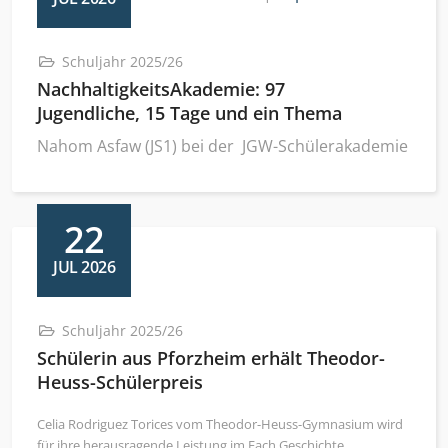
Schuljahr 2025/26
NachhaltigkeitsAkademie: 97
Jugendliche, 15 Tage und ein Thema
Nahom Asfaw (JS1) bei der JGW-Schülerakademie
22
JUL 2026
Schuljahr 2025/26
Schülerin aus Pforzheim erhält Theodor-
Heuss-Schülerpreis
Celia Rodriguez Torices vom Theodor-Heuss-Gymnasium wird
für ihre herausragende Leistung im Fach Geschichte