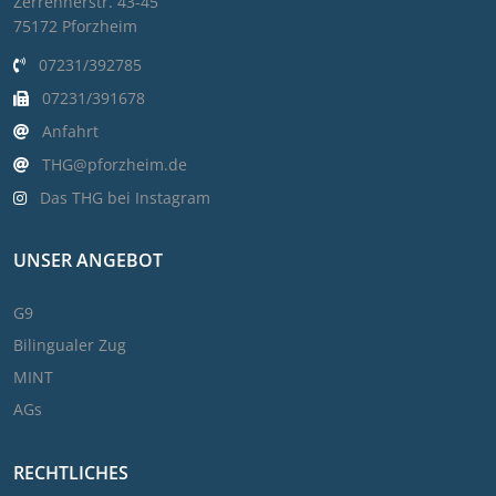
Zerrennerstr. 43-45
75172 Pforzheim
07231/392785
07231/391678
Anfahrt
THG@pforzheim.de
Das THG bei Instagram
UNSER ANGEBOT
G9
Bilingualer Zug
MINT
AGs
RECHTLICHES