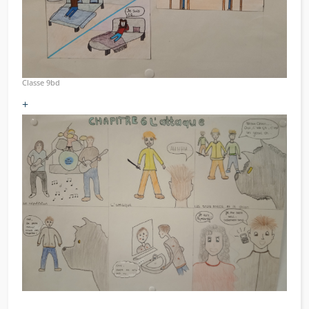
Classe 9bd
+