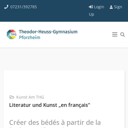
07231/392785
Login
Sign
Up
Kunst Am THG
Literatur und Kunst „en français“
Créer des bédés à partir de la