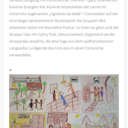
die Beschäftigung mit französischer Literatur – ganz unerwartet-
kreative Energien frei. Konkret entwickelten die Lerner im
Unterricht sogenannte „vignettes de bédé“ / Comicbilder auf der
Grundlage repräsentativer Buchkapitel. Die Gruppen 9bd
arbeiteten dabei mit Marcelline Putnai, Le chien du gitan und die
Gruppe 10ac mit Cathy Ytak, Détournement. Ergänzend sei die
Gruppe 8ac erwähnt, die eine Sage aus dem südfranzösischen
Languedoc La légende des trois pics in einen Comicstrip
verwandelte.
+