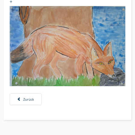
+
Vorheriger Beitrag: Vögel und Unterwasserwelten
Zurück