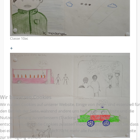
Classe 10ac
+
Wir benutzen Cookies
Wir nutzen Cookies auf unserer Website. Einige von ihnen sind essenziell für
den Betrieb der Seite, während andere uns helfen, diese Website und die
Nutzererfahrung zu verbessern (Tracking Cookies). Sie können selbst
entscheiden, ob Sie die Cookies zulassen möchten. Bitte beachten Sie, dass
bei einer Ablehnung womöglich nicht mehr alle Funktionalitäten der Seite
zur Verfügung stehen.