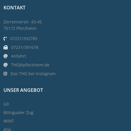
KONTAKT
Zerrennerstr. 43-45
75172 Pforzheim
07231/392785
07231/391678
Anfahrt
THG@pforzheim.de
Das THG bei Instagram
UNSER ANGEBOT
G9
Bilingualer Zug
MINT
AGs