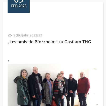
FEB 2023
Schuljahr 2022/23
„Les amis de Pforzheim“ zu Gast am THG
+