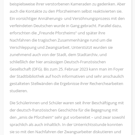
beispielsweise ihrer verstorbenen Kameraden zu gedenken. Aber
auch die Kontakte zu den Pforzheimern selbst reaktivierten sie.
Ein vorsichtiger Annäherungs- und Versöhnungsprozess mit den
verfeindeten Deutschen wurde in Gang gebracht. Parallel dazu,
erforschten die „Freunde Pforzheims“ und später ihre
Nachfahren die tragischen Zusammenhänge rund um die
Verschleppung und Zwangsarbeit. Unterstützt wurden sie
zunehmend auch von der Stadt, dem Stadtarchiv, und
schließlich der hier ansässigen Deutsch-Französischen
Gesellschaft (DFG). Bis zum 25. Februar 2023 kann man im Foyer
der Stadtbibliothek auf hoch informativen und sehr anschaulich
gestalteten Stellwänden die Ergebnisse ihrer Recherchearbeiten
studieren.
Die Schülerinnen und Schüler waren seit ihrer Beschäftigung mit
der deutsch-französischen Geschichte für die Begegnung mit
den „amis de Pforzheim“ sehr gut vorbereitet – und zwar sowohl
sprachlich als auch inhaltlich. In der Unterrichtsstunde konnten
sie so mit den Nachfahren der Zwangsarbeiter diskutieren und