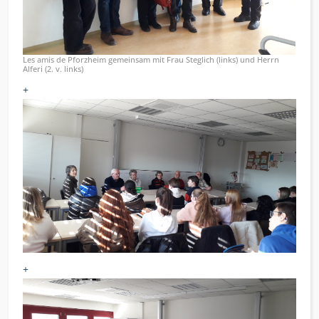
Les amis de Pforzheim gemeinsam mit Frau Steglich (links) und Herrn
Alferi (2. v. links)
+
+