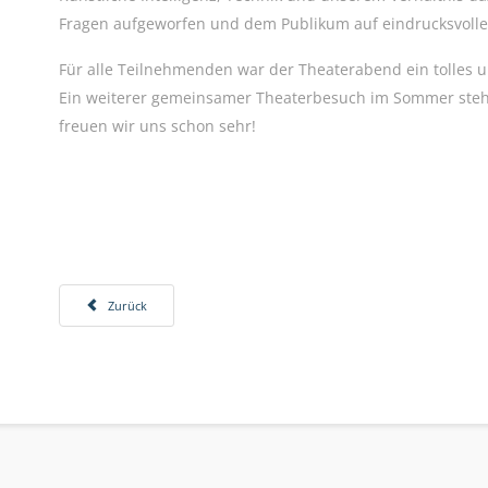
Fragen aufgeworfen und dem Publikum auf eindrucksvolle 
Für alle Teilnehmenden war der Theaterabend ein tolles 
Ein weiterer gemeinsamer Theaterbesuch im Sommer steh
freuen wir uns schon sehr!
Vorheriger Beitrag: Vom Klassenzimmer in den Sitzungssaal
Zurück