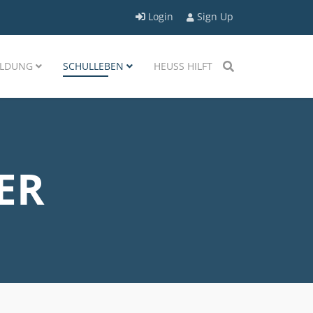
Login
Sign Up
LDUNG
SCHULLEBEN
HEUSS HILFT
ER