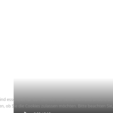
ind essenziell für den Betrieb der Seite, während andere u
en, ob Sie die Cookies zulassen möchten. Bitte beachten Si