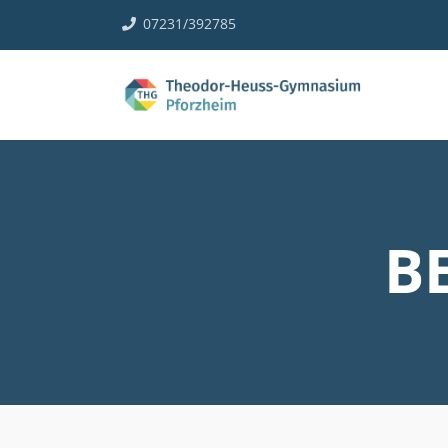
07231/392785
B