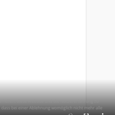
ns helfen, diese Website und die Nutzererfahrung zu
e, dass bei einer Ablehnung womöglich nicht mehr alle