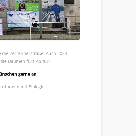
te die Zerrennerstraße: Auch 2024
die Daumen fürs Abitur!
ünschen gerne an!
Prüfungen mit Biologie.