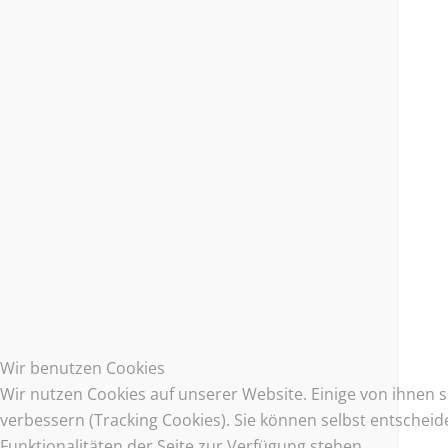
Wir benutzen Cookies
Wir nutzen Cookies auf unserer Website. Einige von ihnen s
verbessern (Tracking Cookies). Sie können selbst entscheid
Funktionalitäten der Seite zur Verfügung stehen.