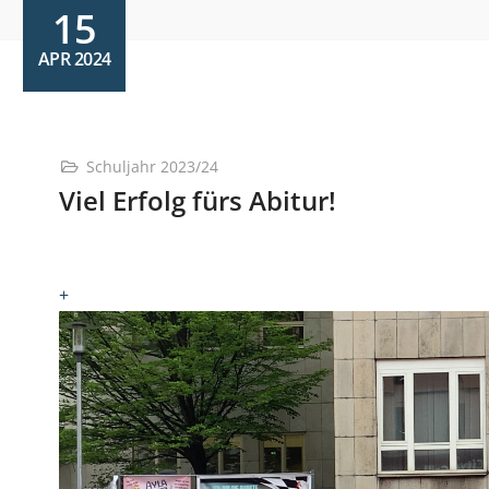
15
APR 2024
Schuljahr 2023/24
Viel Erfolg fürs Abitur!
+