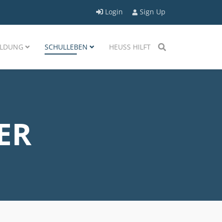
Login
Sign Up
LDUNG
SCHULLEBEN
HEUSS HILFT
ER