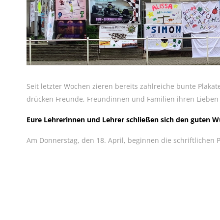
Seit letzter Wochen zieren bereits zahlreiche bunte Plaka
drücken Freunde, Freundinnen und Familien ihren Lieben 
Eure Lehrerinnen und Lehrer schließen sich den guten W
Am Donnerstag, den 18. April, beginnen die schriftlichen 