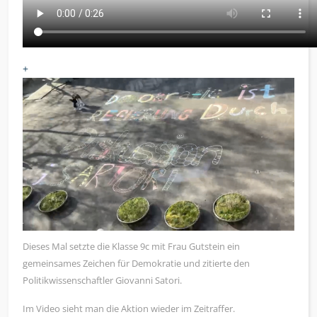
+
Dieses Mal setzte die Klasse 9c mit Frau Gutstein ein
gemeinsames Zeichen für Demokratie und zitierte den
Politikwissenschaftler Giovanni Satori.
Im Video sieht man die Aktion wieder im Zeitraffer.