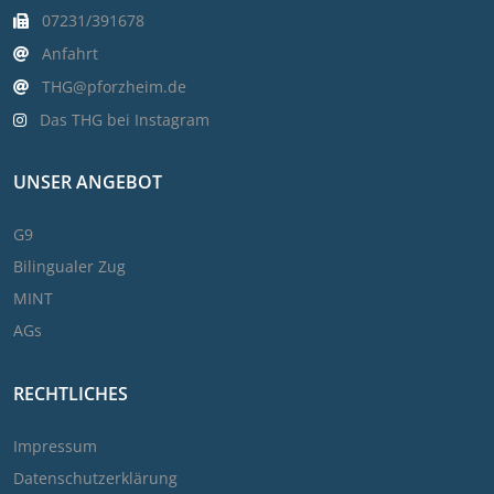
07231/391678
Anfahrt
THG@pforzheim.de
Das THG bei Instagram
UNSER ANGEBOT
G9
Bilingualer Zug
MINT
AGs
RECHTLICHES
Impressum
Datenschutzerklärung