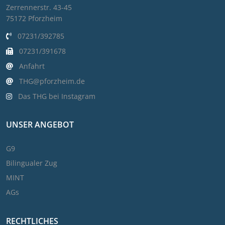
Zerrennerstr. 43-45
75172 Pforzheim
07231/392785
07231/391678
Anfahrt
THG@pforzheim.de
Das THG bei Instagram
UNSER ANGEBOT
G9
Bilingualer Zug
MINT
AGs
RECHTLICHES