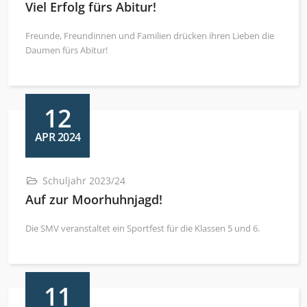
Viel Erfolg fürs Abitur!
Freunde, Freundinnen und Familien drücken ihren Lieben die
Daumen fürs Abitur!
12
APR 2024
Schuljahr 2023/24
Auf zur Moorhuhnjagd!
Die SMV veranstaltet ein Sportfest für die Klassen 5 und 6.
11