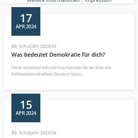
17
APR 2024
Schuljahr 2023/24
Was bedeutet Demokratie für dich?
Die 9c entschied sich mit Frau Gutstein für ein Zitat des
Politikwissenschaftlers Giovanni Satori.
15
APR 2024
Schuljahr 2023/24