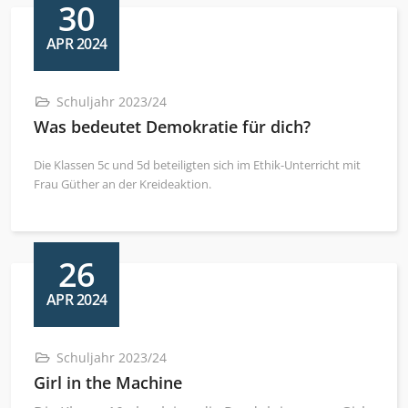
30
APR 2024
Schuljahr 2023/24
Was bedeutet Demokratie für dich?
Die Klassen 5c und 5d beteiligten sich im Ethik-Unterricht mit
Frau Güther an der Kreideaktion.
26
APR 2024
Schuljahr 2023/24
Girl in the Machine