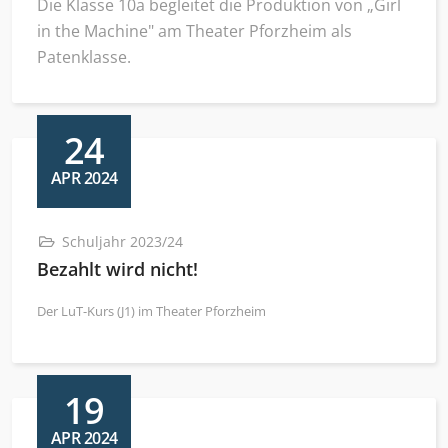
Die Klasse 10a begleitet die Produktion von „Girl
in the Machine" am Theater Pforzheim als
Patenklasse.
24
APR 2024
Schuljahr 2023/24
Bezahlt wird nicht!
Der LuT-Kurs (J1) im Theater Pforzheim
19
APR 2024